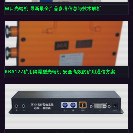
串口光端机 最新最全产品参考信息与技术解析
KBA127矿用隔爆型光端机 安全高效的矿用通信方案