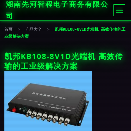
湖南先河智程电子商务有限公
司
首页
>
产品大全
>
凯邦KB108-8V1D光端机 高效传输的工
业级解决方案
凯邦KB108-8V1D光端机 高效传
输的工业级解决方案