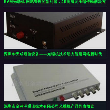
KVM光端机 网吧管理的新利器，4K高清无压缩传输解决方案
深圳华天成通信设备——光端机技术助力智慧网络新时代
深圳市金鸿泽通讯技术有限公司光端机产品列表概览