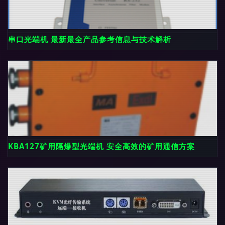
串口光端机 最新最全产品参考信息与技术解析
KBA127矿用隔爆型光端机 安全高效的矿用通信方案