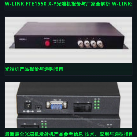
W-LINK FTE1550 X-Y光端机报价与厂家全解析 W-LIN
光端机产品报价与选购指南
最新最全光端机发射机产品参考信息 技术、应用与选型指南