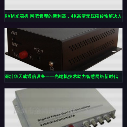
KVM光端机 网吧管理的新利器，4K高清无压缩传输解决方案
深圳华天成通信设备——光端机技术助力智慧网络新时代