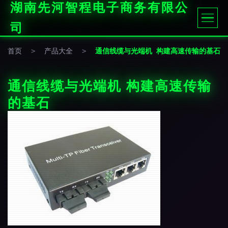
湖南先河智程电子商务有限公
司
首页
>
产品大全
>
通信线缆与光端机 构建高速传输的基石
通信线缆与光端机 构建高速传输
的基石