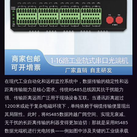
在现代工业自动化和远程监控系统中，数据传输的稳定性和远
距离传输能力是核心需求。传统RS485总线因其抗干扰能力
强、传输距离远而广泛用于现场设备互联。当通讯距离超过
1200米或处于复杂电磁环境下，单纯依赖于铜缆传输便显现出
其局限性。此时，将RS485数据跨越广阔空间、实现无衰减、
无干扰的长距离传输的利器变得更加迫切：那就是采用RS485
数据光端机进行光电转换——例如图中涉及关键的工业级承载