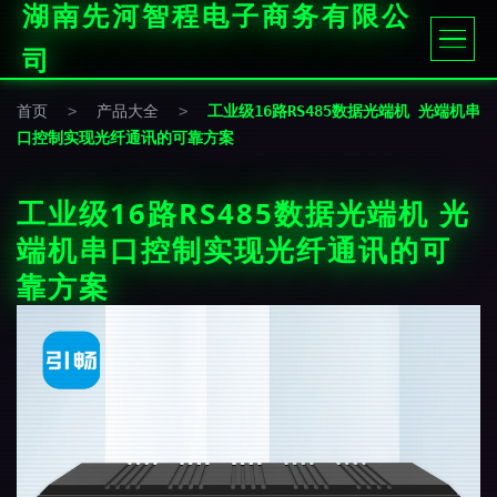
湖南先河智程电子商务有限公
司
首页
>
产品大全
>
工业级16路RS485数据光端机 光端机串
口控制实现光纤通讯的可靠方案
工业级16路RS485数据光端机 光
端机串口控制实现光纤通讯的可
靠方案