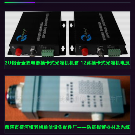
2U铝合金双电源插卡式光端机机箱 12路插卡式光端机电源
慈溪市横河镇老梅通信设备配件厂——防盗报警器材及系统产