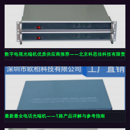
数字电视光端机优质供应商推荐——北京科思佳科技有限责任
最新最全电话光端机——1路产品详解与参考指南