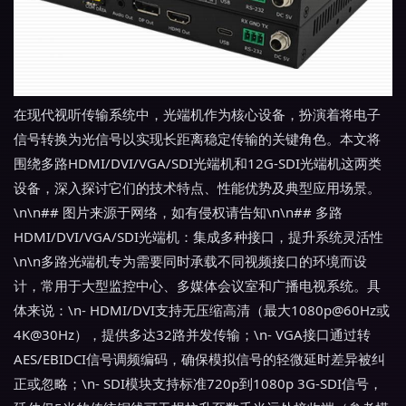
在现代视听传输系统中，光端机作为核心设备，扮演着将电子
信号转换为光信号以实现长距离稳定传输的关键角色。本文将
围绕多路HDMI/DVI/VGA/SDI光端机和12G-SDI光端机这两类
设备，深入探讨它们的技术特点、性能优势及典型应用场景。
\n\n## 图片来源于网络，如有侵权请告知\n\n## 多路
HDMI/DVI/VGA/SDI光端机：集成多种接口，提升系统灵活性
\n\n多路光端机专为需要同时承载不同视频接口的环境而设
计，常用于大型监控中心、多媒体会议室和广播电视系统。具
体来说：\n- HDMI/DVI支持无压缩高清（最大1080p@60Hz或
4K@30Hz），提供多达32路并发传输；\n- VGA接口通过转
AES/EBIDCI信号调频编码，确保模拟信号的轻微延时差异被纠
正或忽略；\n- SDI模块支持标准720p到1080p 3G-SDI信号，