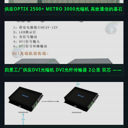
供应OPTIX 2500+ METRO 3000光端机 高效通信的基
四景工厂供应DVI光端机 DVI光纤传输器 2公里 双芯 ——