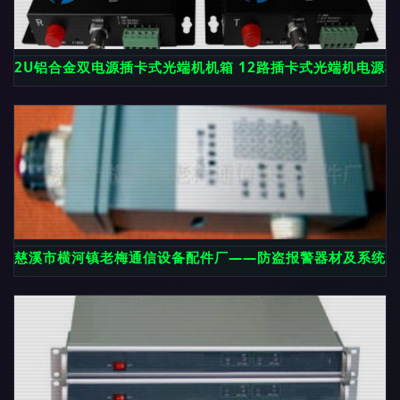
2U铝合金双电源插卡式光端机机箱 12路插卡式光端机电源
慈溪市横河镇老梅通信设备配件厂——防盗报警器材及系统产